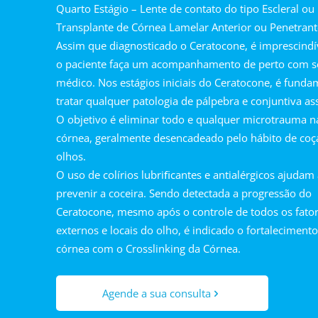
Quarto Estágio – Lente de contato do tipo Escleral ou
Transplante de Córnea Lamelar Anterior ou Penetrant
Assim que diagnosticado o Ceratocone, é imprescindí
o paciente faça um acompanhamento de perto com s
médico. Nos estágios iniciais do Ceratocone, é funda
tratar qualquer patologia de pálpebra e conjuntiva as
O objetivo é eliminar todo e qualquer microtrauma n
córnea, geralmente desencadeado pelo hábito de coç
olhos.
O uso de colírios lubriﬁcantes e antialérgicos ajudam
prevenir a coceira. Sendo detectada a progressão do
Ceratocone, mesmo após o controle de todos os fato
externos e locais do olho, é indicado o fortaleciment
córnea com o Crosslinking da Córnea.
Agende a sua consulta