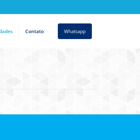
idades
Contato
Whatsapp