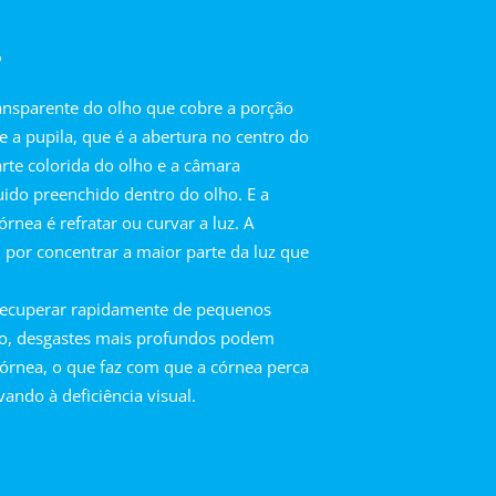
?
ransparente do olho que cobre a porção
e a pupila, que é a abertura no centro do
parte colorida do olho e a câmara
íquido preenchido dentro do olho. E a
órnea é refratar ou curvar a luz. A
 por concentrar a maior parte da luz que
 recuperar rapidamente de pequenos
to, desgastes mais profundos podem
 córnea, o que faz com que a córnea perca
vando à deficiência visual.