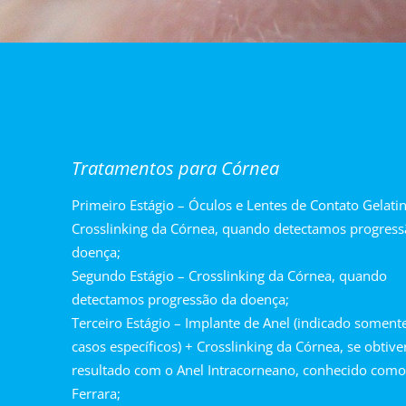
Tratamentos para Córnea
Primeiro Estágio – Óculos e Lentes de Contato Gelati
Crosslinking da Córnea, quando detectamos progress
doença;
Segundo Estágio – Crosslinking da Córnea, quando
detectamos progressão da doença;
Terceiro Estágio – Implante de Anel (indicado somen
casos específicos) + Crosslinking da Córnea, se obtiv
resultado com o Anel Intracorneano, conhecido como
Ferrara;