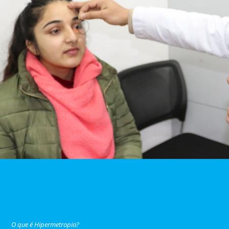
O que é Hipermetropia?