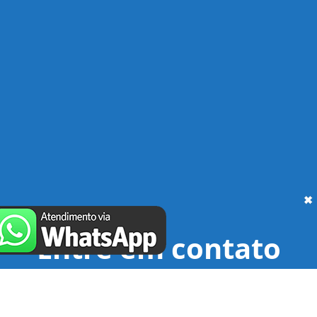
Entre em contato
conosco
hoje mesmo e