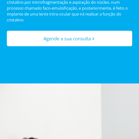
cristalino por microfragmentação e aspiração do núcleo, num
processo chamado faco-emulsificação, e posteriormente, é feito o
implante de uma lente intra-ocular que irá realizar a função do
cristalino.
Agende a sua consulta