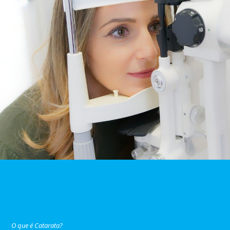
O que é Catarata?