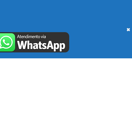
Entre em contato
conosco
hoje mesmo e
trataremos da sua