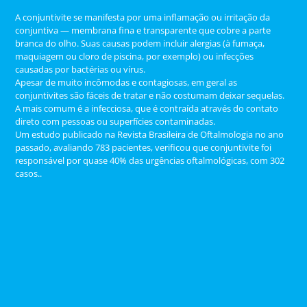
A conjuntivite se manifesta por uma inflamação ou irritação da
conjuntiva — membrana fina e transparente que cobre a parte
branca do olho. Suas causas podem incluir alergias (à fumaça,
maquiagem ou cloro de piscina, por exemplo) ou infecções
causadas por bactérias ou vírus.
Apesar de muito incômodas e contagiosas, em geral as
conjuntivites são fáceis de tratar e não costumam deixar sequelas.
A mais comum é a infecciosa, que é contraída através do contato
direto com pessoas ou superfícies contaminadas.
Um estudo publicado na Revista Brasileira de Oftalmologia no ano
passado, avaliando 783 pacientes, verificou que conjuntivite foi
responsável por quase 40% das urgências oftalmológicas, com 302
casos..