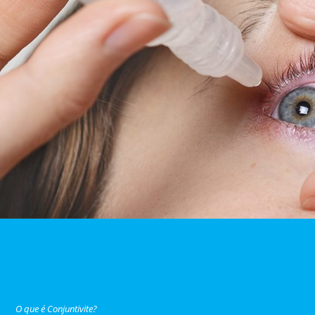
O que é Conjuntivite?